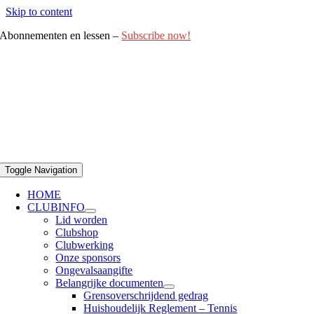
Skip to content
Abonnementen en lessen –
Subscribe now!
Toggle Navigation
HOME
CLUBINFO
Lid worden
Clubshop
Clubwerking
Onze sponsors
Ongevalsaangifte
Belangrijke documenten
Grensoverschrijdend gedrag
Huishoudelijk Reglement – Tennis