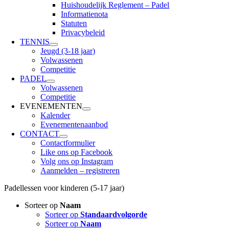
Huishoudelijk Reglement – Padel
Informatienota
Statuten
Privacybeleid
TENNIS
Jeugd (3-18 jaar)
Volwassenen
Competitie
PADEL
Volwassenen
Competitie
EVENEMENTEN
Kalender
Evenementenaanbod
CONTACT
Contactformulier
Like ons op Facebook
Volg ons op Instagram
Aanmelden – registreren
Padellessen voor kinderen (5-17 jaar)
Sorteer op
Naam
Sorteer op
Standaardvolgorde
Sorteer op
Naam